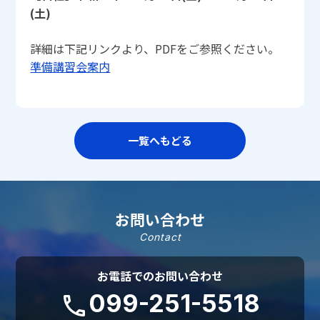
(土)
詳細は下記リンクより、PDFをご参照ください。
準備講習会案内
一覧へもどる
お問い合わせ
Contact
お電話でのお問い合わせ
099-251-5518
phone