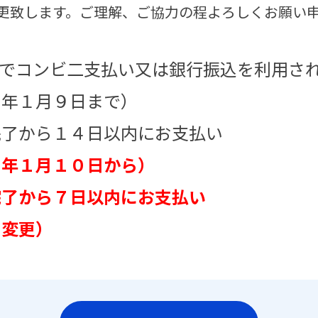
更致します。ご理解、ご協力の程よろしくお願い
でコンビ二支払い又は銀行振込を利用さ
１月９日まで）
から１４日以内にお支払い
４年１月１０日から）
から７日以内にお支払い
変更）