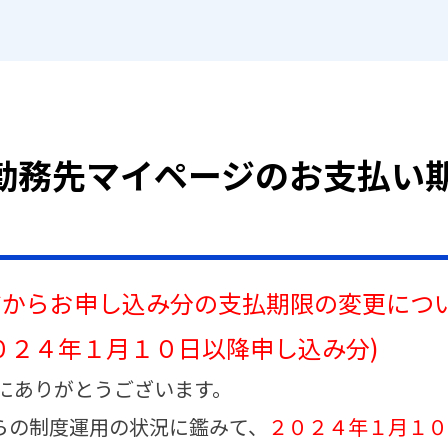
から勤務先マイページのお支払い
ジからお申し込み分の支払期限の変更につ
１０日以降申し込み分)
にありがとうございます。
らの制度運用の状況に鑑みて、
２０２４年１月１０