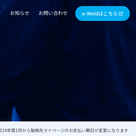
て
お知らせ
お問い合わせ
e-Weldはこちら
open_in_new
2024年度1月から勤務先マイページのお支払い期日が変更になります