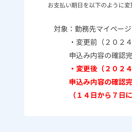
お支払い期日を以下のように変
対象：勤務先マイページ
・変更前（２０２４年
申込み内容の確認完了
・変更後（２０２
申込み内容の確認完了
（１４日から７日に