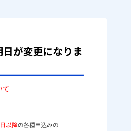
期日が変更になりま
いて
日以降
の各種申込みの