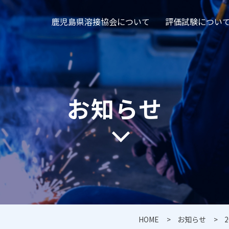
鹿児島県溶接協会について
評価試験につい
お知らせ
HOME
お知らせ